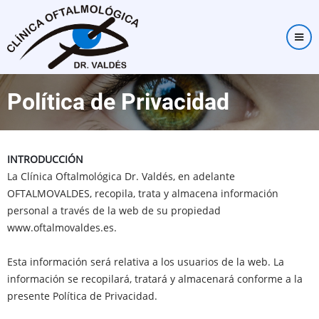
Pasar
al
contenido
principal
Política de Privacidad
INTRODUCCIÓN
La Clínica Oftalmológica Dr. Valdés, en adelante
OFTALMOVALDES, recopila, trata y almacena información
personal a través de la web de su propiedad
www.oftalmovaldes.es.
Esta información será relativa a los usuarios de la web. La
información se recopilará, tratará y almacenará conforme a la
presente Política de Privacidad.